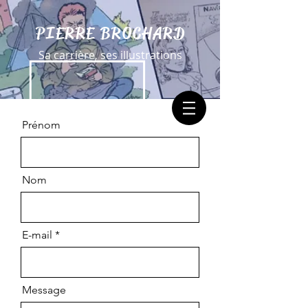
PIERRE BROCHARD
Sa carrière, ses illustrations
Prénom
Nom
E-mail
Message