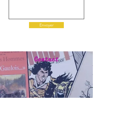
Envoyer
Contact